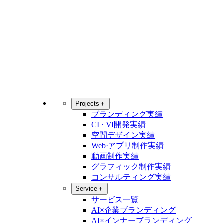
Projects
＋
ブランディング実績
CI · VI開発実績
空間デザイン実績
Web·アプリ制作実績
動画制作実績
グラフィック制作実績
コンサルティング実績
Service
＋
サービス一覧
AI×企業ブランディング
AI×インナーブランディング