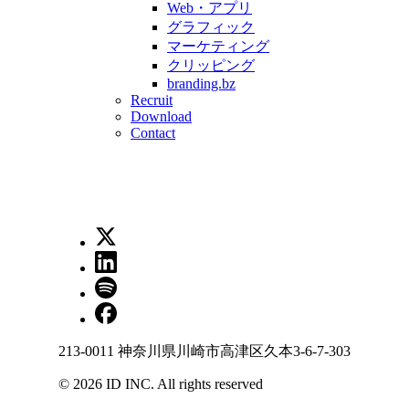
Web・アプリ
グラフィック
マーケティング
クリッピング
branding.bz
Recruit
Download
Contact
213-0011 神奈川県川崎市高津区久本3-6-7-303
©
2026
ID INC. All rights reserved