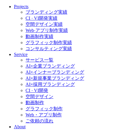
Projects
ブランディング実績
CI · VI開発実績
空間デザイン実績
Web·アプリ制作実績
動画制作実績
グラフィック制作実績
コンサルティング実績
Service
サービス一覧
AI×企業ブランディング
AI×インナーブランディング
AI×新規事業ブランディング
AI×採用ブランディング
CI · VI開発
空間デザイン
動画制作
グラフィック制作
Web・アプリ制作
ご依頼の流れ
About