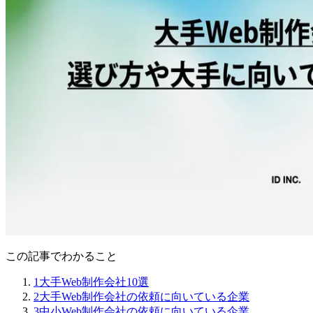
この記事でわかること
1
大手Web制作会社10選
2
大手Web制作会社の依頼に向いている企業
3
中小Web制作会社の依頼に向いている企業