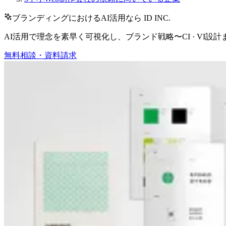
ブランディングにおけるAI活用なら ID INC.
AI活用で理念を素早く可視化し、ブランド戦略〜CI · VI
無料相談・資料請求