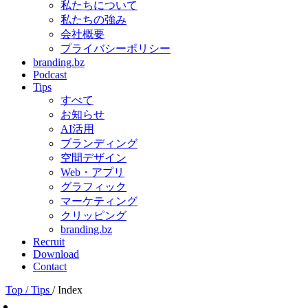
私たちについて
私たちの強み
会社概要
プライバシーポリシー
branding.bz
Podcast
Tips
すべて
お知らせ
AI活用
ブランディング
空間デザイン
Web・アプリ
グラフィック
マーケティング
クリッピング
branding.bz
Recruit
Download
Contact
Top
/ Tips
/ Index