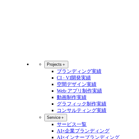
Projects
＋
ブランディング実績
CI · VI開発実績
空間デザイン実績
Web·アプリ制作実績
動画制作実績
グラフィック制作実績
コンサルティング実績
Service
＋
サービス一覧
AI×企業ブランディング
AI×インナーブランディング