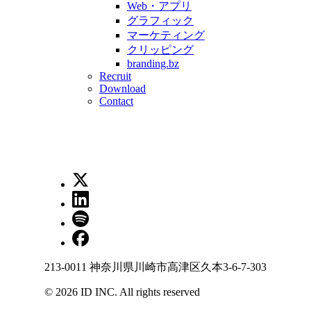
Web・アプリ
グラフィック
マーケティング
クリッピング
branding.bz
Recruit
Download
Contact
213-0011 神奈川県川崎市高津区久本3-6-7-303
©
2026
ID INC. All rights reserved