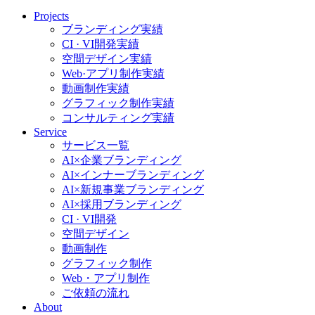
Projects
ブランディング実績
CI · VI開発実績
空間デザイン実績
Web·アプリ制作実績
動画制作実績
グラフィック制作実績
コンサルティング実績
Service
サービス一覧
AI×企業ブランディング
AI×インナーブランディング
AI×新規事業ブランディング
AI×採用ブランディング
CI · VI開発
空間デザイン
動画制作
グラフィック制作
Web・アプリ制作
ご依頼の流れ
About