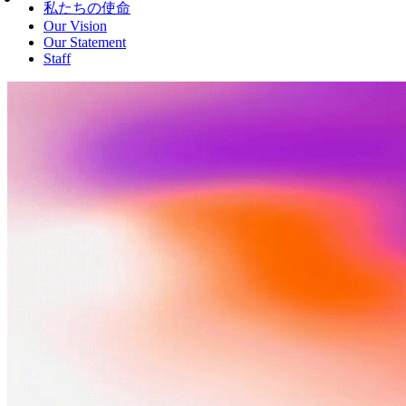
私たちの使命
Our Vision
Our Statement
Staff