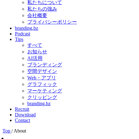
私たちについて
私たちの強み
会社概要
プライバシーポリシー
branding.bz
Podcast
Tips
すべて
お知らせ
AI活用
ブランディング
空間デザイン
Web・アプリ
グラフィック
マーケティング
クリッピング
branding.bz
Recruit
Download
Contact
Top
/
About