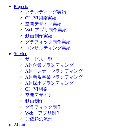
Projects
ブランディング実績
CI · VI開発実績
空間デザイン実績
Web·アプリ制作実績
動画制作実績
グラフィック制作実績
コンサルティング実績
Service
サービス一覧
AI×企業ブランディング
AI×インナーブランディング
AI×新規事業ブランディング
AI×採用ブランディング
CI · VI開発
空間デザイン
動画制作
グラフィック制作
Web・アプリ制作
ご依頼の流れ
About