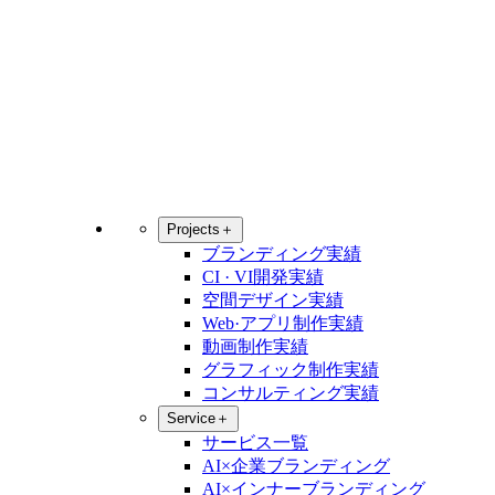
Projects
＋
ブランディング実績
CI · VI開発実績
空間デザイン実績
Web·アプリ制作実績
動画制作実績
グラフィック制作実績
コンサルティング実績
Service
＋
サービス一覧
AI×企業ブランディング
AI×インナーブランディング