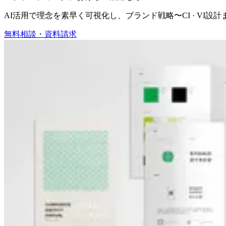
AI活用で理念を素早く可視化し、ブランド戦略〜CI · VI
無料相談・資料請求