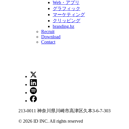
Web・アプリ
グラフィック
マーケティング
クリッピング
branding.bz
Recruit
Download
Contact
213-0011 神奈川県川崎市高津区久本3-6-7-303
©
2026
ID INC. All rights reserved