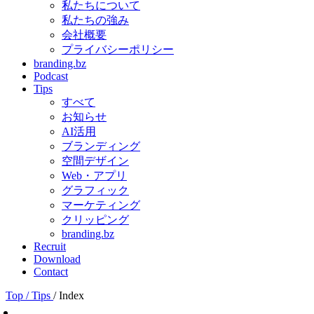
私たちについて
私たちの強み
会社概要
プライバシーポリシー
branding.bz
Podcast
Tips
すべて
お知らせ
AI活用
ブランディング
空間デザイン
Web・アプリ
グラフィック
マーケティング
クリッピング
branding.bz
Recruit
Download
Contact
Top
/ Tips
/ Index