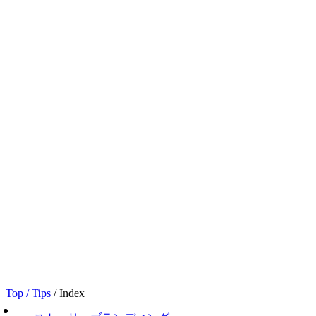
Top
/ Tips
/ Index