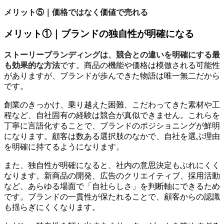
メリット⑤｜価格ではなく価値で売れる
メリット①｜ブランドの独自性が明確になる
ストーリーブランディングは、競合との違いを明確にする最
も効果的な方法
です。商品の機能や価格は模倣される可能性
がありますが、ブランドが歩んできた物語は唯一無二だから
です。
創業のきっかけ、乗り越えた困難、こだわってきた素材や工
程など、自社固有の経験は競合が真似できません。これらを
丁寧に言語化することで、ブランドのポジショニングが鮮明
になります。顧客は数ある選択肢のなかで、自社を選ぶ理由
を明確に持てるようになります。
また、独自性が明確になると、社内の意思決定もぶれにくく
なります。新商品の開発、広告のクリエイティブ、採用活動
など、あらゆる場面で「自社らしさ」を判断軸にできるため
です。ブランドの一貫性が保たれることで、顧客からの認識
も揺らぎにくくなります。