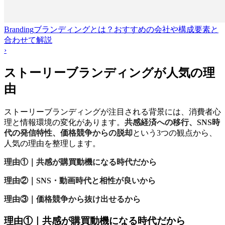
Branding
ブランディングとは？おすすめの会社や構成要素と
合わせて解説
›
ストーリーブランディングが人気の理
由
ストーリーブランディングが注目される背景には、消費者心
理と情報環境の変化があります。
共感経済への移行、SNS時
代の発信特性、価格競争からの脱却
という3つの観点から、
人気の理由を整理します。
理由①｜共感が購買動機になる時代だから
理由②｜SNS・動画時代と相性が良いから
理由③｜価格競争から抜け出せるから
理由①｜共感が購買動機になる時代だから