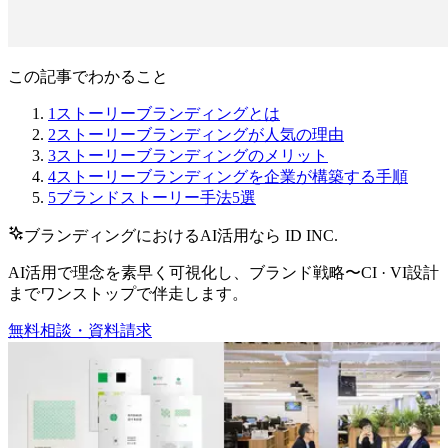
この記事でわかること
1
ストーリーブランディングとは
2
ストーリーブランディングが人気の理由
3
ストーリーブランディングのメリット
4
ストーリーブランディングを企業が構築する手順
5
ブランドストーリー手法5選
ブランディングにおけるAI活用なら ID INC.
AI活用で理念を素早く可視化し、ブランド戦略〜CI · VI設計
までワンストップで伴走します。
無料相談・資料請求