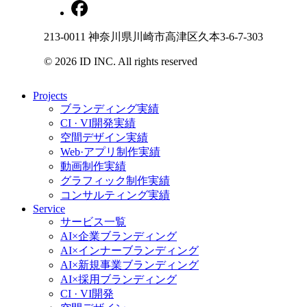
213-0011 神奈川県川崎市高津区久本3-6-7-303
©
2026
ID INC. All rights reserved
Projects
ブランディング実績
CI · VI開発実績
空間デザイン実績
Web·アプリ制作実績
動画制作実績
グラフィック制作実績
コンサルティング実績
Service
サービス一覧
AI×企業ブランディング
AI×インナーブランディング
AI×新規事業ブランディング
AI×採用ブランディング
CI · VI開発