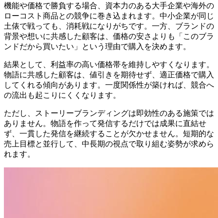
機能や価格で勝負する場合、資本力のある大手企業や海外の
ローコスト商品との競争に巻き込まれます。中小企業が同じ
土俵で戦っても、消耗戦になりがちです。一方、ブランドの
背景や想いに共感した顧客は、価格の安さよりも「このブラ
ンドだから買いたい」という理由で購入を決めます。
結果として、利益率の高い価格帯を維持しやすくなります。
物語に共感した顧客は、値引きを期待せず、適正価格で購入
してくれる傾向があります。一度関係性が築ければ、競合へ
の流出も起こりにくくなります。
ただし、ストーリーブランディングは即効性のある施策では
ありません。物語を作って発信するだけでは成果に直結せ
ず、一貫した発信を継続することが欠かせません。短期的な
売上目標と並行して、中長期の視点で取り組む姿勢が求めら
れます。