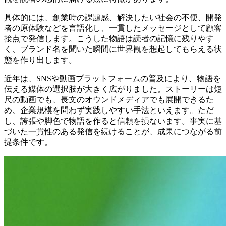
具体的には、創業時の課題感、解決したい社会の不便、開発
者の原体験などを言語化し、一貫したメッセージとして顧客
接点で発信します。こうした物語は読者の記憶に残りやす
く、ブランド名を聞いた瞬間に世界観を想起してもらえる状
態を作り出します。
近年は、SNSや動画プラットフォームの普及により、物語を
伝える媒体の選択肢が大きく広がりました。ストーリーは短
尺の動画でも、長文のオウンドメディアでも展開できるた
め、企業規模を問わず実践しやすい手法といえます。ただ
し、誇張や脚色で物語を作ると信頼を損ないます。事実に基
づいた一貫性のある発信を続けることが、成果につながる前
提条件です。