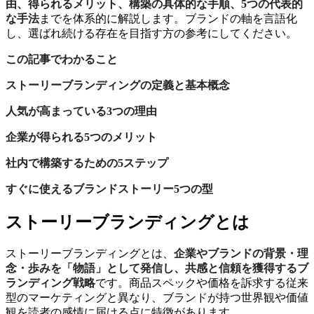
由、得られるメリット、構築の具体的な手順、5つの代表的
な手法
までを体系的に解説します。ブランドの軸を言語化
し、選ばれ続ける存在を目指す方の参考にしてください。
この記事でわかること
ストーリーブランディングの定義と基本概念
人気が高まっている3つの理由
企業が得られる5つのメリット
社内で構築するための5ステップ
すぐに使えるブランドストーリー5つの型
ストーリーブランディングとは
ストーリーブランディングとは、
企業やブランドの背景・理
念・歩みを「物語」として発信し、共感と信頼を獲得するブ
ランディング戦略
です。商品スペックや価格を訴求する従来
型のマーケティングと異なり、ブランドが持つ世界観や価値
観を読者の感情に届ける点に特徴があります。