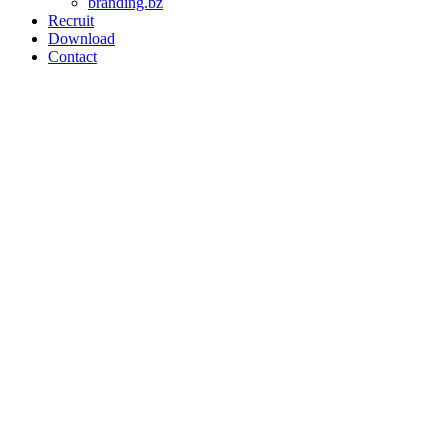
branding.bz
Recruit
Download
Contact