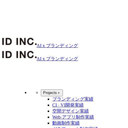
AI x ブランディング
AI x ブランディング
Projects
＋
ブランディング実績
CI · VI開発実績
空間デザイン実績
Web·アプリ制作実績
動画制作実績