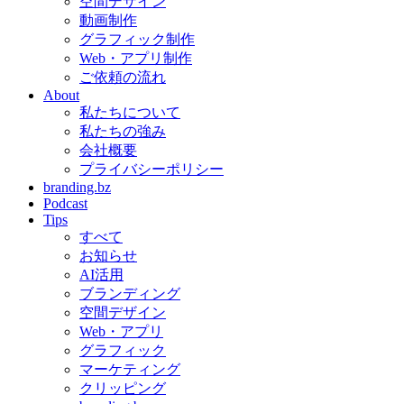
空間デザイン
動画制作
グラフィック制作
Web・アプリ制作
ご依頼の流れ
About
私たちについて
私たちの強み
会社概要
プライバシーポリシー
branding.bz
Podcast
Tips
すべて
お知らせ
AI活用
ブランディング
空間デザイン
Web・アプリ
グラフィック
マーケティング
クリッピング