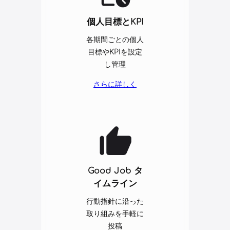
個人目標と
KPI
各期間ごとの個人
目標やKPIを設定
し管理
さらに詳しく
Good Job タ
イムライン
行動指針に沿った
取り組みを手軽に
投稿