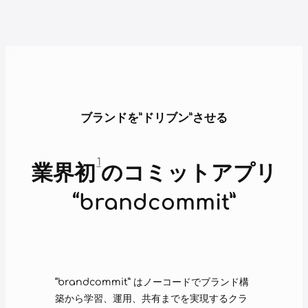
ブランドを”ドリブン”させる
1
業界初
のコミットアプリ
“brandcommit”
“brandcommit” はノーコードでブランド構
築から学習、運用、共有までを実現するクラ