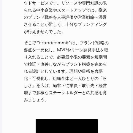
ウドサービスです。リソースや専門知識の限
られる中小企業やスタートアップでは、従来
のブランド戦略を人事評価や営業戦略へ浸透
させることが難しく、十分なブランディング
が行えませんでした。
そこで “brandcommit” は、ブランド戦略の
要点を一元化し、MVPやリーン開発手法を取
り入れることで、必要最小限の要素を短期間
で検証・改善しながらブランド構築を進めら
れる設計としています。理想や目標を言語
化・可視化し、組織全体と一人ひとりの「ら
しさ」を広げ、顧客・従業員・取引先・経営
層まで多様なステークホルダーとの共感を育
みましょう。