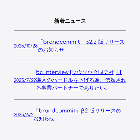
新着ニュース
「brandcommit」β2.2 版リリース
2025/10/28
のお知らせ
bc interview [ソウゾウ合同会社] IT
導入のハードルを下げる為、信頼され
2025/7/29
る事業パートナーでありたい。
「brandcommit」β2 版リリースの
2025/6/2
お知らせ