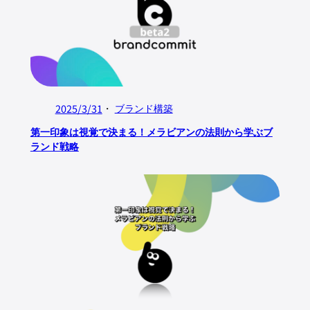
2025/3/31
・
ブランド構築
第一印象は視覚で決まる！メラビアンの法則から学ぶブ
ランド戦略