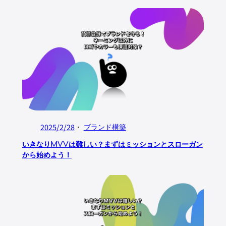
2025/2/28
・
ブランド構築
いきなりMVVは難しい？まずはミッションとスローガン
から始めよう！