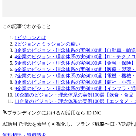
この記事でわかること
1
ビジョンとは
2
ビジョンとミッションの違い
3
企業のビジョン・理念体系の実例100選【自動車・輸
4
企業のビジョン・理念体系の実例100選【IT・テクノ
5
企業のビジョン・理念体系の実例100選【金融・保険】
6
企業のビジョン・理念体系の実例100選【医療・製薬
7
企業のビジョン・理念体系の実例100選【電機・機械
8
企業のビジョン・理念体系の実例100選【商社・小売
9
企業のビジョン・理念体系の実例100選【インフラ・
10
企業のビジョン・理念体系の実例100選【飲食・食品
11
企業のビジョン・理念体系の実例100選【エンタメ・
ブランディングにおけるAI活用なら ID INC.
AI活用で理念を素早く可視化し、ブランド戦略〜CI · VI
無料相談・資料請求