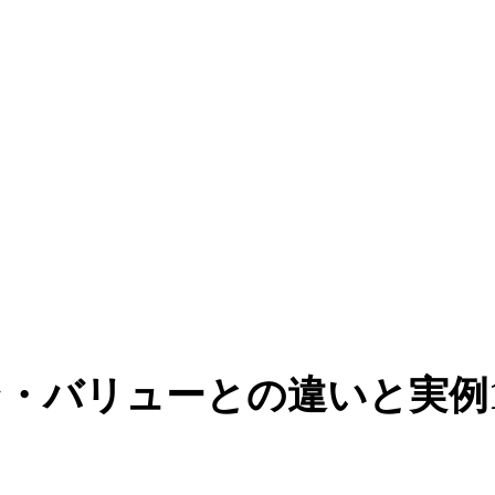
リューとの違いと実例100選 |