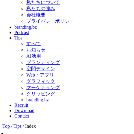
私たちについて
私たちの強み
会社概要
プライバシーポリシー
branding.bz
Podcast
Tips
すべて
お知らせ
AI活用
ブランディング
空間デザイン
Web・アプリ
グラフィック
マーケティング
クリッピング
branding.bz
Recruit
Download
Contact
Top
/ Tips
/ Index