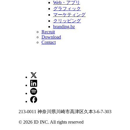
Web・アプリ
グラフィック
マーケティング
クリッピング
branding.bz
Recruit
Download
Contact
213-0011 神奈川県川崎市高津区久本3-6-7-303
©
2026
ID INC. All rights reserved