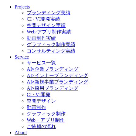
Projects
ブランディング実績
CI · VI開発実績
空間デザイン実績
Web·アプリ制作実績
動画制作実績
グラフィック制作実績
コンサルティング実績
Service
サービス一覧
AI×企業ブランディング
AI×インナーブランディング
AI×新規事業ブランディング
AI×採用ブランディング
CI · VI開発
空間デザイン
動画制作
グラフィック制作
Web・アプリ制作
ご依頼の流れ
About