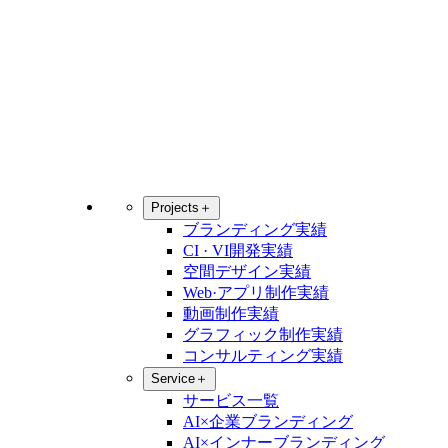
Projects
＋
ブランディング実績
CI · VI開発実績
空間デザイン実績
Web·アプリ制作実績
動画制作実績
グラフィック制作実績
コンサルティング実績
Service
＋
サービス一覧
AI×企業ブランディング
AI×インナーブランディング